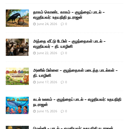
தாகம் கொண்ட காகம் – குழந்தைப் பாடல் –
எழுதியவர்: உதயநிதி நடராஜன்
June 24, 2026
0
அத்தை வீட்டு டேபிள் – குழந்தைகள் பாடல் –
எழுதியவர் – தி. யாழினி
June 22, 2026
0
அணில் பிள்ளை – குழந்தைகள் படைத்த பாடல்கள் –
தி. யாழினி
June 17, 2026
0
கடல் உலகம் – குழந்தைப் பாடல் – எழுதியவர்: உதயநிதி
நடராஜன்
June 15, 2026
0
மெஸ்ஸி – பாடல் – எழுதியவர்: உதயநிதி நடராஜன்