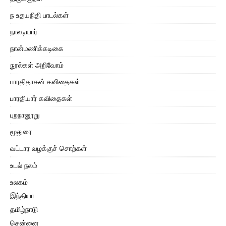
ந உதயநிதி பாடல்கள்
நாலடியார்
நான்மணிக்கடிகை
நூல்கள் அறிவோம்
பாரதிதாசன் கவிதைகள்
பாரதியார் கவிதைகள்
புறநானூறு
மூதுரை
வட்டார வழக்குச் சொற்கள்
உடல் நலம்
உலகம்
இந்தியா
தமிழ்நாடு
சென்னை