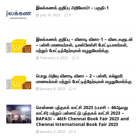
இலக்கணக் குறிப்பு அறிவோம்! – பகுதி-1
July 10, 2023
0
இலக்கணக் குறிப்பு – வினாடி வினா-1 – விடைகளுடன்
– பள்ளி மாணவர்கள், டிஎன்பிஎஸ்சி போட்டியாளர்கள்,
மற்றும் போட்டித்தேர்வுகள் எழுதுவோர்க்கு
February 6, 2023
0
பொது அறிவு வினாடி வினா – 2 – பள்ளி, கல்லூரி
மாணவர்கள் மற்றும் போட்டித்தேர்வுகள் எழுதுவோர்க்கு
January 8, 2023
0
சென்னை புத்தகக் காட்சி 2023 (பபாசி – 46ஆவது
காட்சி) மற்றும் பன்னாட்டு புத்தகக் காட்சி 2023 –
BAPASI – 46th Chennai Book Fair 2023 and
Chennai International Book Fair 2023
January 2, 2023
0