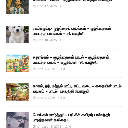
June 12, 2026
0
நாய்க்குட்டி- குழந்தைப் பாடல்கள் – குழந்தைகள்
படைத்த பாடல்கள் – தி. யாழினி
June 10, 2026
0
சதுரங்கம் – குழந்தைகள் பாடல் – குழந்தைகள்
படைத்த பாடல் – எழுதியவர்: தி. யாழினி
June 7, 2026
0
காகம், நரி, மற்றும் பாட்டி சுட்ட வடை – கதையின் பாடல்
வடிவம் – பாடல்: உதயநிதி நடராஜன்
June 7, 2026
0
பொங்கல் வாழ்த்து! – புரட்சிக் கவிஞர் பாவேந்தர்
பாரதிதாசன் கவிதை!
January 15, 2026
0