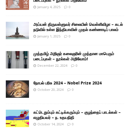
படைப்புகள் – நூல்கள் அறிவோம்
January 4, 2025
0
அய்யன் திருவள்ளுவர் சிலையின் வெள்ளிவிழா – கடல்
நடுவில் உள்ள இந்தியாவின் முதல் கண்ணாடிப் பாலம்
January 1, 2025
0
முத்தமிழ் அறிஞர் கலைஞரின் முத்தான மாபெரும்
படைப்புகள் – நூல்கள் அறிவோம்!
December 22, 2024
0
நோபல் பரிசு 2024 – Nobel Prize 2024
October 20, 2024
0
கட்டெறும்பும் கட்டிக்கரும்பும் – குழந்தைப் பாடல்கள் –
எழுதியவர் – ந. உதயநிதி
October 14, 2024
0