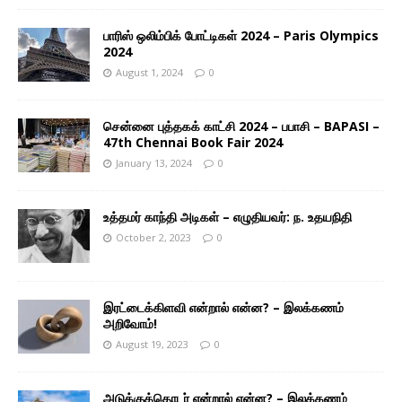
பாரிஸ் ஒலிம்பிக் போட்டிகள் 2024 – Paris Olympics
2024
August 1, 2024
0
சென்னை புத்தகக் காட்சி 2024 – பபாசி – BAPASI –
47th Chennai Book Fair 2024
January 13, 2024
0
உத்தமர் காந்தி அடிகள் – எழுதியவர்: ந. உதயநிதி
October 2, 2023
0
இரட்டைக்கிளவி என்றால் என்ன? – இலக்கணம்
அறிவோம்!
August 19, 2023
0
அடுக்குத்தொடர் என்றால் என்ன? – இலக்கணம்