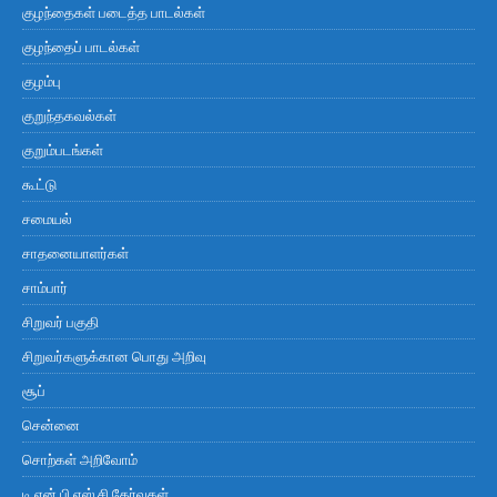
குழந்தைகள் படைத்த பாடல்கள்
குழந்தைப் பாடல்கள்
குழம்பு
குறுந்தகவல்கள்
குறும்படங்கள்
கூட்டு
சமையல்
சாதனையாளர்கள்
சாம்பார்
சிறுவர் பகுதி
சிறுவர்களுக்கான பொது அறிவு
சூப்
சென்னை
சொற்கள் அறிவோம்
டி.என்.பி.எஸ்.சி தேர்வுகள்