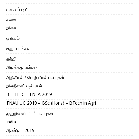
ஏன், எப்படி?
கலை
இசை
ஓவியம்
குறும்படங்கள்
கல்வி
அடுத்தது என்ன?
அறிவியல் / பொறியியல் படிப்புகள்
இளநிலைப் படிப்புகள்
BE-BTECH-TNEA 2019
TNAU UG 2019 – BSc (Hons) – BTech in Agri
முதுநிலைப் பட்டப் படிப்புகள்
India
ஆண்டு – 2019