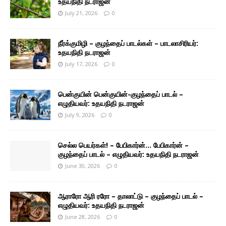
உதயநிதி நடராஜன்
July 21, 2026
0
நீர்க்குமிழி – குழந்தைப் பாடல்கள் – பாடலாசிரியர்:
உதயநிதி நடராஜன்
July 17, 2026
0
பென்குயின் பென்குயின்-குழந்தைப் பாடல் –
எழுதியவர்: உதயநிதி நடராஜன்
July 9, 2026
0
செல்ல பெயர்கள்! – பேபிகார்ன்… பேபிகார்ன் –
குழந்தைப் பாடல் – எழுதியவர்: உதயநிதி நடராஜன்
June 30, 2026
0
ஆராரோ ஆரி ரரோ – தாலாட்டு – குழந்தைப் பாடல் –
எழுதியவர்: உதயநிதி நடராஜன்
June 28, 2026
0