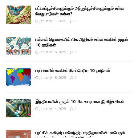
பட்டாம்பூச்சிகளுக்கும் அந்துப்பூச்சிகளுக்கும் உள்ள
வேறுபாடுகள் என்ன?
January 19, 2025
0
மக்கள் தொகையில் மிக அதிகம் உள்ள உலகின் முதல்
10 நாடுகள்
January 15, 2025
0
பரப்பளவில் உலகின் மிகப்பெரிய 10 நாடுகள்
January 15, 2025
0
இந்தியாவின் முதல் 10 மிக உயரமான நீர்வீழ்ச்சிகள்
January 14, 2025
0
புரட்சிக் கவிஞர் பாவேந்தர் பாரதிதாசனின் மாபெரும்