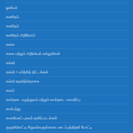
ஓவியம்
கணிதம்
கணிதம்
கணிதம் அறிவோம்
கலை
கலை மற்றும் அறிவியல் கல்லூரிகள்
கல்வி
கல்வி / பயிற்சித் திட்டங்கள்
கல்வி உதவித்தொகை
காரம்
கால்நடை மருத்துவம் மற்றும் கால்நடை பராமரிப்பு
கால்பந்து
காளமேகப் புலவர் தனிப்பாடல்கள்
குருவிரொட்டி சிறுவர்களுக்கான படைப்புத்திறன் போட்டி