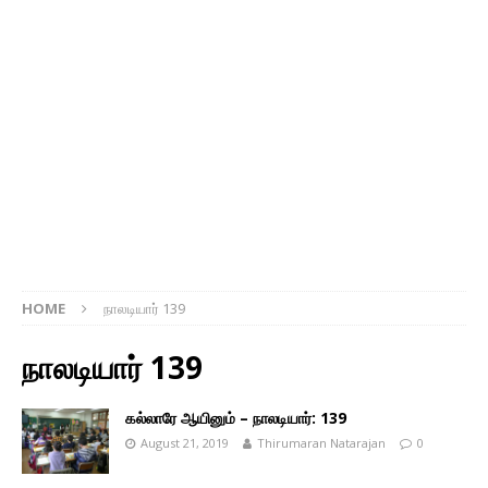
HOME
நாலடியார் 139
நாலடியார் 139
கல்லாரே ஆயினும் – நாலடியார்: 139
August 21, 2019
Thirumaran Natarajan
0