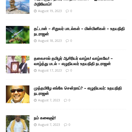
அறிவோம்!
August 19, 2023
0
தட்டான் – சிறுவர் பாடல்கள் – மின்மினிகள் – உதயநிதி
நடராஜன்
August 18, 2023
0
தகைசால் தமிழர் ஆசிரியர் வாழ்க! வாழ்கவே! –
வாழ்த்து மடல் – எழுதியவர் உதயநிதி நடராஜன்
August 17, 2023
0
முத்தமிழே எங்கே சென்றாய்? – எழுதியவர்: உதயநிதி
நடராஜன்
August 7, 2023
0
நம் கலைஞர்!
August 7, 2023
0