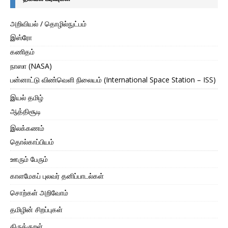
அறிவியல் / தொழில்நுட்பம்
இஸ்ரோ
கணிதம்
நாஸா (NASA)
பன்னாட்டு விண்வெளி நிலையம் (International Space Station – ISS)
இயல் தமிழ்
ஆத்திசூடி
இலக்கணம்
தொல்காப்பியம்
ஊரும் பேரும்
காளமேகப் புலவர் தனிப்பாடல்கள்
சொற்கள் அறிவோம்
தமிழின் சிறப்புகள்
திருக்குறள்