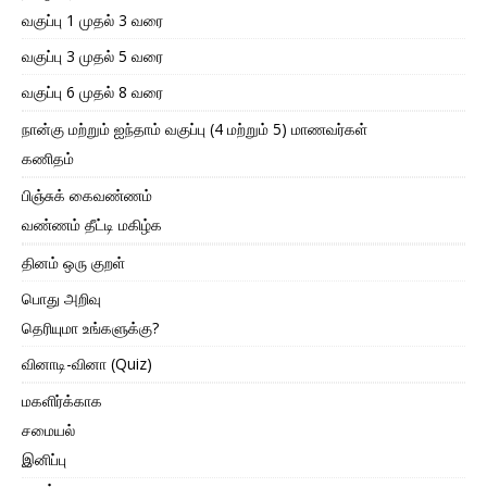
வகுப்பு 1 முதல் 3 வரை
வகுப்பு 3 முதல் 5 வரை
வகுப்பு 6 முதல் 8 வரை
நான்கு மற்றும் ஐந்தாம் வகுப்பு (4 மற்றும் 5) மாணவர்கள்
கணிதம்
பிஞ்சுக் கைவண்ணம்
வண்ணம் தீட்டி மகிழ்க
தினம் ஒரு குறள்
பொது அறிவு
தெரியுமா உங்களுக்கு?
வினாடி-வினா (Quiz)
மகளிர்க்காக
சமையல்
இனிப்பு