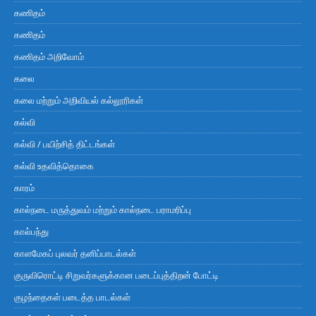
கணிதம்
கணிதம்
கணிதம் அறிவோம்
கலை
கலை மற்றும் அறிவியல் கல்லூரிகள்
கல்வி
கல்வி / பயிற்சித் திட்டங்கள்
கல்வி உதவித்தொகை
காரம்
கால்நடை மருத்துவம் மற்றும் கால்நடை பராமரிப்பு
கால்பந்து
காளமேகப் புலவர் தனிப்பாடல்கள்
குருவிரொட்டி சிறுவர்களுக்கான படைப்புத்திறன் போட்டி
குழந்தைகள் படைத்த பாடல்கள்