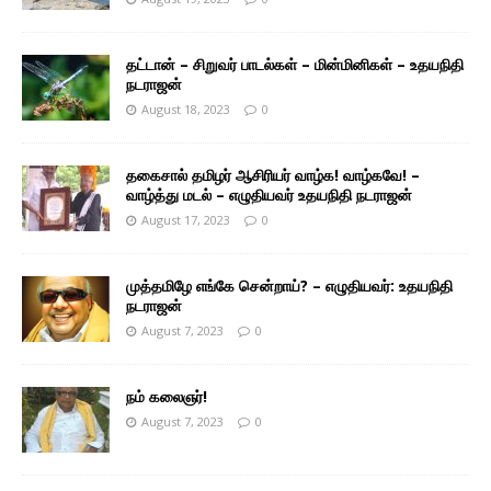
தட்டான் – சிறுவர் பாடல்கள் – மின்மினிகள் – உதயநிதி
நடராஜன்
August 18, 2023
0
தகைசால் தமிழர் ஆசிரியர் வாழ்க! வாழ்கவே! –
வாழ்த்து மடல் – எழுதியவர் உதயநிதி நடராஜன்
August 17, 2023
0
முத்தமிழே எங்கே சென்றாய்? – எழுதியவர்: உதயநிதி
நடராஜன்
August 7, 2023
0
நம் கலைஞர்!
August 7, 2023
0