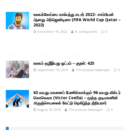
உலகக்கோப்பை கால்பந்து கடார் 2022- சாம்பியன்
ஆனது அர்ஜெண்டினா (FIFA World Cup Qatar –
2022)
December 19, 2022
N. Udhayanithi
0
உலகம் தழீஇயது ஒட்பம் – குறள்: 425
September 10, 2019
Thirumaran Natarajan
0
63 வயது மகனைப் பேணிக்காக்கும் 96 வயது விக்டர்
கொவெவா (Victor Coella) – மூத்த குடிமகனின்
அருஞ்செயலைக் கேட்டு நெகிழ்ந்த நீதியரசர்
August 10, 2019
Thirumaran Natarajan
0