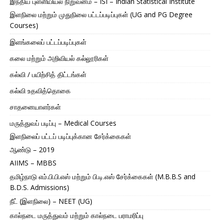
இந்திய புள்ளியியல் நிறுவனம் – ISI – Indian Statistical Institute
இளநிலை மற்றும் முதுநிலை பட்டப்படிப்புகள் (UG and PG Degree
Courses)
இளங்கலைப் பட்டப்படிப்புகள்
கலை மற்றும் அறிவியல் கல்லூரிகள்
கல்வி / பயிற்சித் திட்டங்கள்
கல்வி உதவித்தொகை
சாதனையாளர்கள்
மருத்துவப் படிப்பு – Medical Courses
இளநிலைப் பட்டப் படிப்புக்கான சேர்க்கைகள்
ஆண்டு – 2019
AIIMS – MBBS
தமிழ்நாடு எம்.பி.பி.எஸ் மற்றும் பி.டி.எஸ் சேர்க்கைகள் (M.B.B.S and
B.D.S. Admissions)
நீட் (இளநிலை) – NEET (UG)
கால்நடை மருத்துவம் மற்றும் கால்நடை பராமரிப்பு