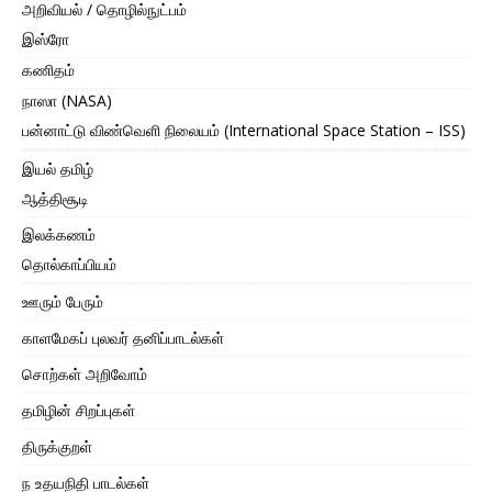
அறிவியல் / தொழில்நுட்பம்
இஸ்ரோ
கணிதம்
நாஸா (NASA)
பன்னாட்டு விண்வெளி நிலையம் (International Space Station – ISS)
இயல் தமிழ்
ஆத்திசூடி
இலக்கணம்
தொல்காப்பியம்
ஊரும் பேரும்
காளமேகப் புலவர் தனிப்பாடல்கள்
சொற்கள் அறிவோம்
தமிழின் சிறப்புகள்
திருக்குறள்
ந உதயநிதி பாடல்கள்