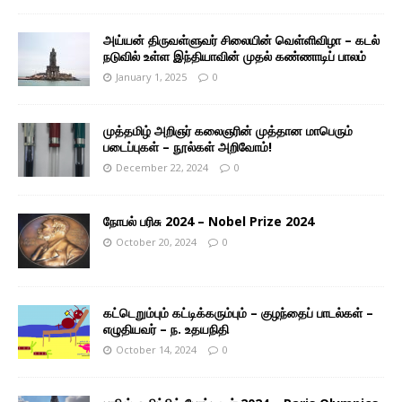
அய்யன் திருவள்ளுவர் சிலையின் வெள்ளிவிழா – கடல்
நடுவில் உள்ள இந்தியாவின் முதல் கண்ணாடிப் பாலம்
January 1, 2025
0
முத்தமிழ் அறிஞர் கலைஞரின் முத்தான மாபெரும்
படைப்புகள் – நூல்கள் அறிவோம்!
December 22, 2024
0
நோபல் பரிசு 2024 – Nobel Prize 2024
October 20, 2024
0
கட்டெறும்பும் கட்டிக்கரும்பும் – குழந்தைப் பாடல்கள் –
எழுதியவர் – ந. உதயநிதி
October 14, 2024
0