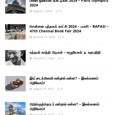
பாரிஸ் ஒலிம்பிக் போட்டிகள் 2024 – Paris Olympics
2024
August 1, 2024
0
சென்னை புத்தகக் காட்சி 2024 – பபாசி – BAPASI –
47th Chennai Book Fair 2024
January 13, 2024
0
உத்தமர் காந்தி அடிகள் – எழுதியவர்: ந. உதயநிதி
October 2, 2023
0
இரட்டைக்கிளவி என்றால் என்ன? – இலக்கணம்
அறிவோம்!
August 19, 2023
0
அடுக்குத்தொடர் என்றால் என்ன? – இலக்கணம்
அறிவோம்!
August 19, 2023
0