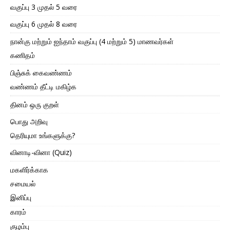
வகுப்பு 3 முதல் 5 வரை
வகுப்பு 6 முதல் 8 வரை
நான்கு மற்றும் ஐந்தாம் வகுப்பு (4 மற்றும் 5) மாணவர்கள்
கணிதம்
பிஞ்சுக் கைவண்ணம்
வண்ணம் தீட்டி மகிழ்க
தினம் ஒரு குறள்
பொது அறிவு
தெரியுமா உங்களுக்கு?
வினாடி-வினா (Quiz)
மகளிர்க்காக
சமையல்
இனிப்பு
காரம்
குழம்பு