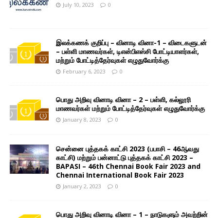
July 10, 2023
0
இலக்கணக் குறிப்பு – வினாடி வினா-1 – விடைகளுடன்
– பள்ளி மாணவர்கள், டிஎன்பிஎஸ்சி போட்டியாளர்கள்,
மற்றும் போட்டித்தேர்வுகள் எழுதுவோர்க்கு
February 6, 2023
0
பொது அறிவு வினாடி வினா – 2 – பள்ளி, கல்லூரி
மாணவர்கள் மற்றும் போட்டித்தேர்வுகள் எழுதுவோர்க்கு
January 8, 2023
0
சென்னை புத்தகக் காட்சி 2023 (பபாசி – 46ஆவது
காட்சி) மற்றும் பன்னாட்டு புத்தகக் காட்சி 2023 –
BAPASI – 46th Chennai Book Fair 2023 and
Chennai International Book Fair 2023
January 2, 2023
0
பொது அறிவு வினாடி வினா – 1 – நாடுகளும் அவற்றின்