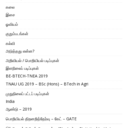
கலை
இசை
ஓவியம்
குறும்படங்கள்
கல்வி
அடுத்தது என்ன?
அறிவியல் / பொறியியல் படிப்புகள்
இளநிலைப் படிப்புகள்
BE-BTECH-TNEA 2019
TNAU UG 2019 – BSc (Hons) – BTech in Agri
முதுநிலைப் பட்டப் படிப்புகள்
India
ஆண்டு – 2019
பொறியியல் திறனறித்தேர்வு – கேட் – GATE