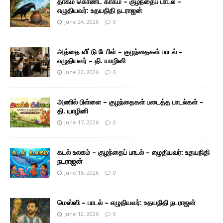
தாகம் கொண்ட காகம் – குழந்தைப் பாடல் –
எழுதியவர்: உதயநிதி நடராஜன்
June 24, 2026
0
அத்தை வீட்டு டேபிள் – குழந்தைகள் பாடல் –
எழுதியவர் – தி. யாழினி
June 22, 2026
0
அணில் பிள்ளை – குழந்தைகள் படைத்த பாடல்கள் –
தி. யாழினி
June 17, 2026
0
கடல் உலகம் – குழந்தைப் பாடல் – எழுதியவர்: உதயநிதி
நடராஜன்
June 15, 2026
0
மெஸ்ஸி – பாடல் – எழுதியவர்: உதயநிதி நடராஜன்
June 12, 2026
0