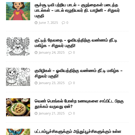
சூச்சூ டிவி பற்றிய பாடல் – குழந்தைகள் படைத்த
பாடல்கள் – பாடல் எழுதியவர் தி. யாழினி – சிறுவர்
பகுதி
June 7, 2025
0
குட்டித் தேவதை – ஓவியத்திற்கு வண்ணம் தீட்டி
மகிழ்க – சிறுவர் பகுதி!
January 24, 2025
0
குமிழிகள் – ஓவியத்திற்கு வண்ணம் தீட்டி மகிழ்க –
சிறுவர் பகுதி!
January 23, 2025
0
வெண் பொங்கல் போன்ற உணவுகளை சாப்பிட்ட பிறகு
தூக்கம் வருவது ஏன்?
January 21, 2025
0
பட்டாம்பூச்சிகளுக்கும் அந்துப்பூச்சிகளுக்கும் உள்ள