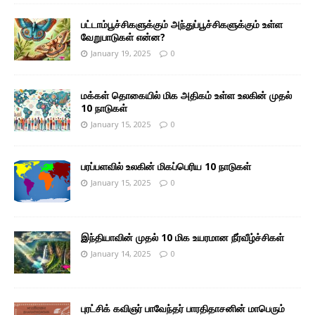
பட்டாம்பூச்சிகளுக்கும் அந்துப்பூச்சிகளுக்கும் உள்ள
வேறுபாடுகள் என்ன?
January 19, 2025
0
மக்கள் தொகையில் மிக அதிகம் உள்ள உலகின் முதல்
10 நாடுகள்
January 15, 2025
0
பரப்பளவில் உலகின் மிகப்பெரிய 10 நாடுகள்
January 15, 2025
0
இந்தியாவின் முதல் 10 மிக உயரமான நீர்வீழ்ச்சிகள்
January 14, 2025
0
புரட்சிக் கவிஞர் பாவேந்தர் பாரதிதாசனின் மாபெரும்