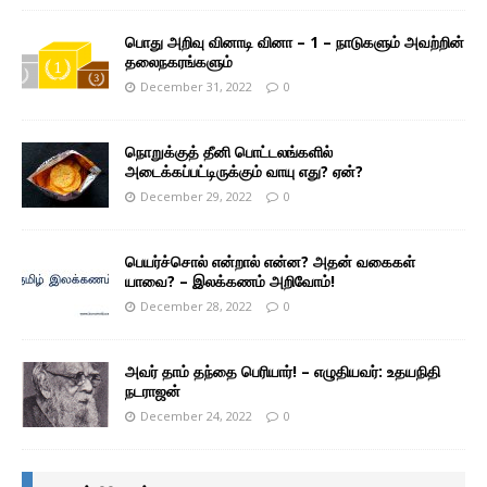
பொது அறிவு வினாடி வினா – 1 – நாடுகளும் அவற்றின்
தலைநகரங்களும்
December 31, 2022
0
நொறுக்குத் தீனி பொட்டலங்களில்
அடைக்கப்பட்டிருக்கும் வாயு எது? ஏன்?
December 29, 2022
0
பெயர்ச்சொல் என்றால் என்ன? அதன் வகைகள்
யாவை? – இலக்கணம் அறிவோம்!
December 28, 2022
0
அவர் தாம் தந்தை பெரியார்! – எழுதியவர்: உதயநிதி
நடராஜன்
December 24, 2022
0