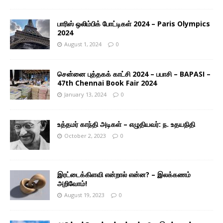
பாரிஸ் ஒலிம்பிக் போட்டிகள் 2024 – Paris Olympics
2024
August 1, 2024
0
சென்னை புத்தகக் காட்சி 2024 – பபாசி – BAPASI –
47th Chennai Book Fair 2024
January 13, 2024
0
உத்தமர் காந்தி அடிகள் – எழுதியவர்: ந. உதயநிதி
October 2, 2023
0
இரட்டைக்கிளவி என்றால் என்ன? – இலக்கணம்
அறிவோம்!
August 19, 2023
0