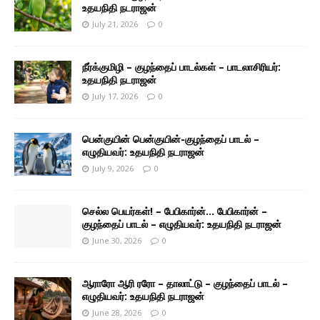
உதயநிதி நடராஜன்
July 21, 2026
0
நீர்க்குமிழி – குழந்தைப் பாடல்கள் – பாடலாசிரியர்:
உதயநிதி நடராஜன்
July 17, 2026
0
பென்குயின் பென்குயின்-குழந்தைப் பாடல் –
எழுதியவர்: உதயநிதி நடராஜன்
July 9, 2026
0
செல்ல பெயர்கள்! – பேபிகார்ன்… பேபிகார்ன் –
குழந்தைப் பாடல் – எழுதியவர்: உதயநிதி நடராஜன்
June 30, 2026
0
ஆராரோ ஆரி ரரோ – தாலாட்டு – குழந்தைப் பாடல் –
எழுதியவர்: உதயநிதி நடராஜன்
June 28, 2026
0