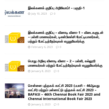
இலக்கணக் குறிப்பு அறிவோம்! – பகுதி-1
July 10, 2023
0
இலக்கணக் குறிப்பு – வினாடி வினா-1 – விடைகளுடன்
– பள்ளி மாணவர்கள், டிஎன்பிஎஸ்சி போட்டியாளர்கள்,
மற்றும் போட்டித்தேர்வுகள் எழுதுவோர்க்கு
February 6, 2023
0
பொது அறிவு வினாடி வினா – 2 – பள்ளி, கல்லூரி
மாணவர்கள் மற்றும் போட்டித்தேர்வுகள் எழுதுவோர்க்கு
January 8, 2023
0
சென்னை புத்தகக் காட்சி 2023 (பபாசி – 46ஆவது
காட்சி) மற்றும் பன்னாட்டு புத்தகக் காட்சி 2023 –
BAPASI – 46th Chennai Book Fair 2023 and
Chennai International Book Fair 2023
January 2, 2023
0