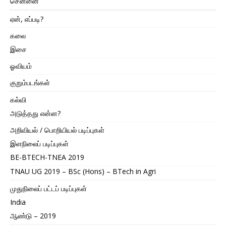
சென்னை
ஏன், எப்படி?
கலை
இசை
ஓவியம்
குறும்படங்கள்
கல்வி
அடுத்தது என்ன?
அறிவியல் / பொறியியல் படிப்புகள்
இளநிலைப் படிப்புகள்
BE-BTECH-TNEA 2019
TNAU UG 2019 – BSc (Hons) – BTech in Agri
முதுநிலைப் பட்டப் படிப்புகள்
India
ஆண்டு – 2019