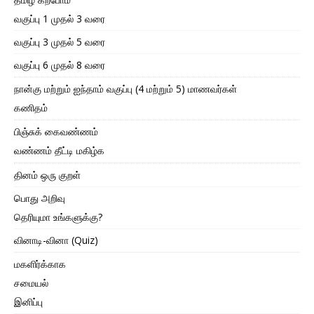
வகுப்பு 1 முதல் 3 வரை
வகுப்பு 3 முதல் 5 வரை
வகுப்பு 6 முதல் 8 வரை
நான்கு மற்றும் ஐந்தாம் வகுப்பு (4 மற்றும் 5) மாணவர்கள்
கணிதம்
பிஞ்சுக் கைவண்ணம்
வண்ணம் தீட்டி மகிழ்க
தினம் ஒரு குறள்
பொது அறிவு
தெரியுமா உங்களுக்கு?
வினாடி-வினா (Quiz)
மகளிர்க்காக
சமையல்
இனிப்பு