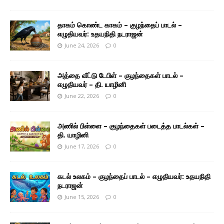
தாகம் கொண்ட காகம் – குழந்தைப் பாடல் –
எழுதியவர்: உதயநிதி நடராஜன்
June 24, 2026
0
அத்தை வீட்டு டேபிள் – குழந்தைகள் பாடல் –
எழுதியவர் – தி. யாழினி
June 22, 2026
0
அணில் பிள்ளை – குழந்தைகள் படைத்த பாடல்கள் –
தி. யாழினி
June 17, 2026
0
கடல் உலகம் – குழந்தைப் பாடல் – எழுதியவர்: உதயநிதி
நடராஜன்
June 15, 2026
0