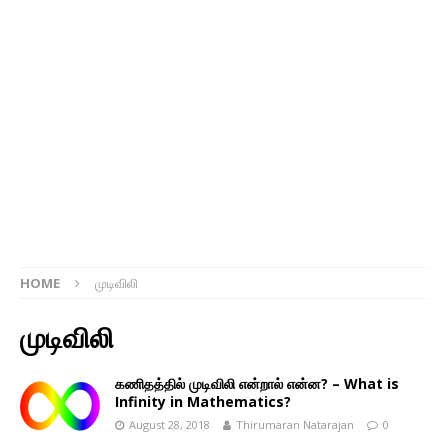
HOME
முடிவிலி
முடிவிலி
கணிதத்தில் முடிவிலி என்றால் என்ன? – What is
Infinity in Mathematics?
August 28, 2018
Thirumaran Natarajan
0