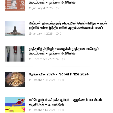
படைப்புகள் – நூல்கள் அறிவோம்
January 4, 2025
0
அய்யன் திருவள்ளுவர் சிலையின் வெள்ளிவிழா – கடல்
நடுவில் உள்ள இந்தியாவின் முதல் கண்ணாடிப் பாலம்
January 1, 2025
0
முத்தமிழ் அறிஞர் கலைஞரின் முத்தான மாபெரும்
படைப்புகள் – நூல்கள் அறிவோம்!
December 22, 2024
0
நோபல் பரிசு 2024 – Nobel Prize 2024
October 20, 2024
0
கட்டெறும்பும் கட்டிக்கரும்பும் – குழந்தைப் பாடல்கள் –
எழுதியவர் – ந. உதயநிதி
October 14, 2024
0