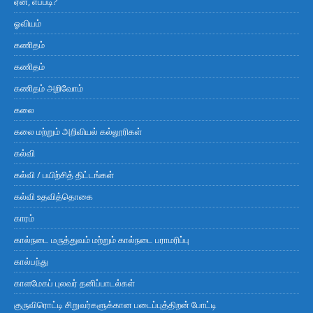
ஏன், எப்படி?
ஓவியம்
கணிதம்
கணிதம்
கணிதம் அறிவோம்
கலை
கலை மற்றும் அறிவியல் கல்லூரிகள்
கல்வி
கல்வி / பயிற்சித் திட்டங்கள்
கல்வி உதவித்தொகை
காரம்
கால்நடை மருத்துவம் மற்றும் கால்நடை பராமரிப்பு
கால்பந்து
காளமேகப் புலவர் தனிப்பாடல்கள்
குருவிரொட்டி சிறுவர்களுக்கான படைப்புத்திறன் போட்டி