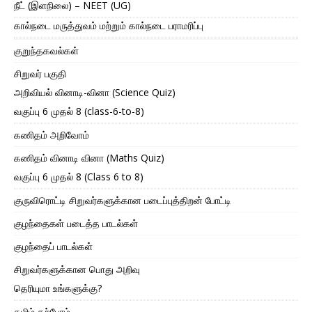
நீட் (இளநிலை) – NEET (UG)
கால்நடை மருத்துவம் மற்றும் கால்நடை பராமரிப்பு
குறுந்தகவல்கள்
சிறுவர் பகுதி
அறிவியல் வினாடி-வினா (Science Quiz)
வகுப்பு 6 முதல் 8 (class-6-to-8)
கணிதம் அறிவோம்
கணிதம் வினாடி வினா (Maths Quiz)
வகுப்பு 6 முதல் 8 (Class 6 to 8)
குருவிரொட்டி சிறுவர்களுக்கான படைப்புத்திறன் போட்டி
குழந்தைகள் படைத்த பாடல்கள்
குழந்தைப் பாடல்கள்
சிறுவர்களுக்கான பொது அறிவு
தெரியுமா உங்களுக்கு?
தமிழ் கற்போம்