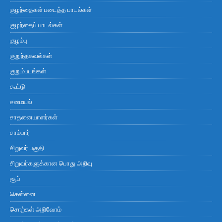
குழந்தைகள் படைத்த பாடல்கள்
குழந்தைப் பாடல்கள்
குழம்பு
குறுந்தகவல்கள்
குறும்படங்கள்
கூட்டு
சமையல்
சாதனையாளர்கள்
சாம்பார்
சிறுவர் பகுதி
சிறுவர்களுக்கான பொது அறிவு
சூப்
சென்னை
சொற்கள் அறிவோம்