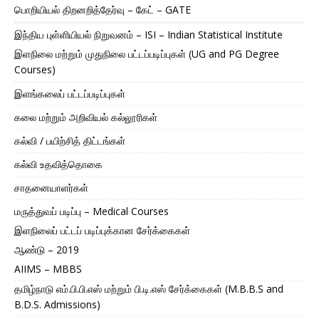
பொறியியல் திறனறித்தேர்வு – கேட் – GATE
இந்திய புள்ளியியல் நிறுவனம் – ISI – Indian Statistical Institute
இளநிலை மற்றும் முதுநிலை பட்டப்படிப்புகள் (UG and PG Degree
Courses)
இளங்கலைப் பட்டப்படிப்புகள்
கலை மற்றும் அறிவியல் கல்லூரிகள்
கல்வி / பயிற்சித் திட்டங்கள்
கல்வி உதவித்தொகை
சாதனையாளர்கள்
மருத்துவப் படிப்பு – Medical Courses
இளநிலைப் பட்டப் படிப்புக்கான சேர்க்கைகள்
ஆண்டு – 2019
AIIMS – MBBS
தமிழ்நாடு எம்.பி.பி.எஸ் மற்றும் பி.டி.எஸ் சேர்க்கைகள் (M.B.B.S and
B.D.S. Admissions)